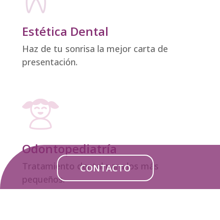
Estética Dental
Haz de tu sonrisa la mejor carta de
presentación.
Odontopediatría
Tratamiento dental para los más
CONTACTO
pequeños.