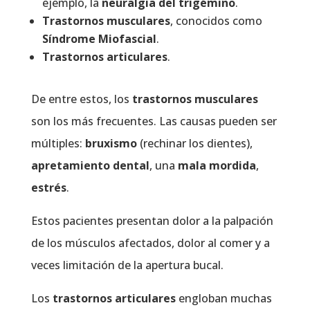
ejemplo, la
neuralgia del trigémino
.
Trastornos musculares
, conocidos como
Síndrome Miofascial
.
Trastornos articulares
.
De entre estos, los
trastornos musculares
son los más frecuentes. Las causas pueden ser
múltiples:
bruxismo
(rechinar los dientes),
apretamiento dental
, una
mala mordida
,
estrés
.
Estos pacientes presentan dolor a la palpación
de los músculos afectados, dolor al comer y a
veces limitación de la apertura bucal.
Los
trastornos articulares
engloban muchas