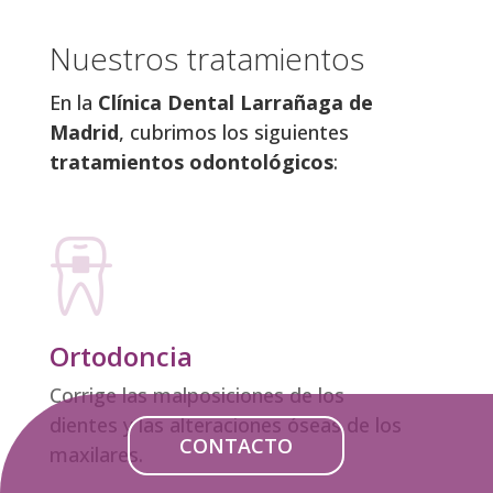
Nuestros tratamientos
En la
Clínica Dental Larrañaga de
Madrid
, cubrimos los siguientes
tratamientos odontológicos
:
Ortodoncia
Corrige las malposiciones de los
dientes y las alteraciones óseas de los
CONTACTO
maxilares.