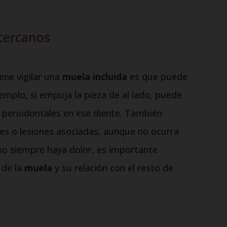
cercanos
ene vigilar una
muela incluida
es que puede
jemplo, si empuja la pieza de al lado, puede
periodontales en ese diente. También
tes o lesiones asociadas, aunque no ocurra
no siempre haya dolor, es importante
 de la
muela
y su relación con el resto de