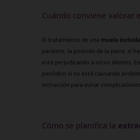
Cuándo conviene valorar e
El tratamiento de una
muela incluid
paciente, la posición de la pieza, si h
está perjudicando a otros dientes. E
periódico si no está causando proble
extracción para evitar complicacione
Cómo se planifica la
extra