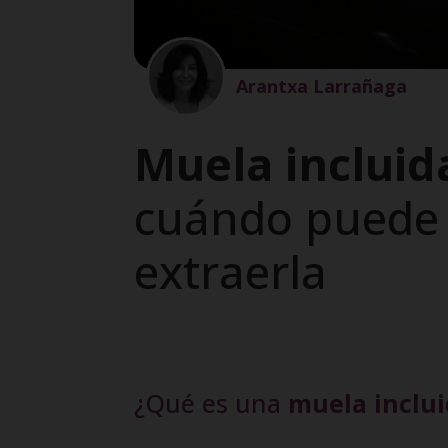
Arantxa Larrañaga
Muela incluid
cuándo puede 
extraerla
¿Qué es una
muela inclu