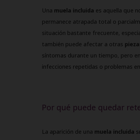
Una
muela incluida
es aquella que no
permanece atrapada total o parcialm
situación bastante frecuente, especi
también puede afectar a otras
pieza
síntomas durante un tiempo, pero en
infecciones repetidas o problemas en 
Por qué puede quedar ret
La aparición de una
muela incluida
su