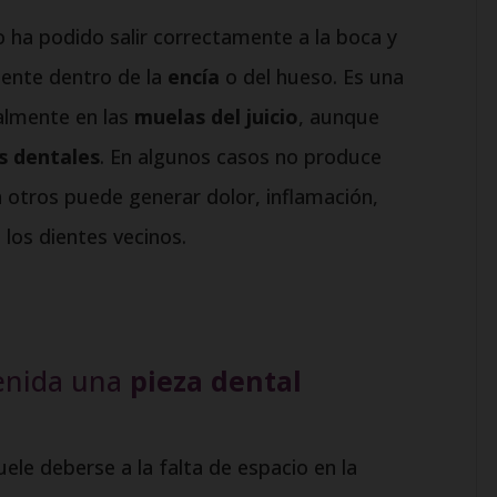
 ha podido salir correctamente a la boca y
ente dentro de la
encía
o del hueso. Es una
almente en las
muelas del juicio
, aunque
s dentales
. En algunos casos no produce
 otros puede generar dolor, inflamación,
los dientes vecinos.
enida una
pieza dental
ele deberse a la falta de espacio en la