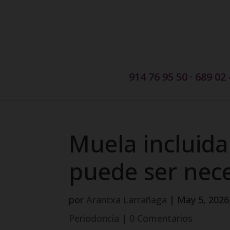
914 76 95 50 · 689 02
Muela incluida
puede ser nece
por
Arantxa Larrañaga
|
May 5, 2026
Periodoncia
|
0 Comentarios