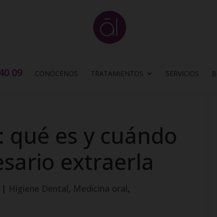
 40 09
CONÓCENOS
TRATAMIENTOS
SERVICIOS
B
: qué es y cuándo
sario extraerla
|
Higiene Dental
,
Medicina oral
,