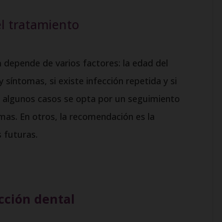
l tratamiento
a
depende de varios factores: la edad del
ay síntomas, si existe infección repetida y si
n algunos casos se opta por un seguimiento
mas. En otros, la recomendación es la
s futuras.
cción dental