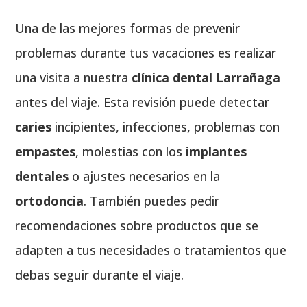
Una de las mejores formas de prevenir
problemas durante tus vacaciones es realizar
una visita a nuestra
clínica dental Larrañaga
antes del viaje. Esta revisión puede detectar
caries
incipientes, infecciones, problemas con
empastes
, molestias con los
implantes
dentales
o ajustes necesarios en la
ortodoncia
. También puedes pedir
recomendaciones sobre productos que se
adapten a tus necesidades o tratamientos que
debas seguir durante el viaje.