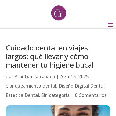
Cuidado dental en viajes
largos: qué llevar y cómo
mantener tu higiene bucal
por
Arantxa Larrañaga
|
Ago 15, 2025
|
blanqueamiento dental
,
Diseño Digital Dental
,
Estética Dental
,
Sin categoría
|
0 Comentarios