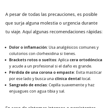
A pesar de todas las precauciones, es posible
que surja alguna molestia o urgencia durante
tu viaje. Aquí algunas recomendaciones rápidas:
Dolor o inflamación
: Usa analgésicos comunes y
colutorios con clorhexidina si tienes.
Brackets rotos o sueltos
: Aplica
cera ortodóncica
y acude a un profesional si el daño es grande.
Pérdida de una corona o empaste
: Evita masticar
por ese lado y busca una
clínica dental
local.
Sangrado de encías
: Cepilla suavemente y haz
enjuagues con agua tibia y sal.
En caso de síntomas intensos o persistentes,