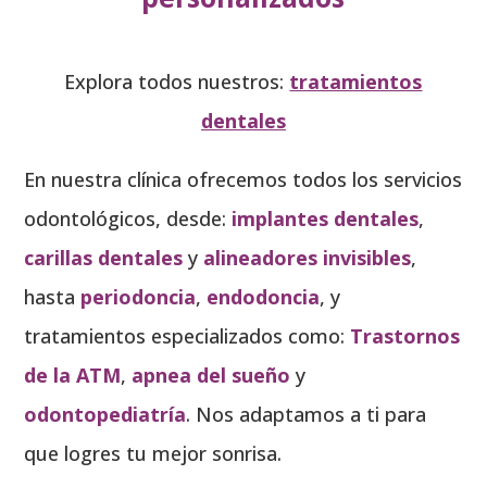
Explora todos nuestros:
tratamientos
dentales
En nuestra clínica ofrecemos todos los servicios
odontológicos, desde:
implantes dentales
,
carillas dentales
y
alineadores invisibles
,
hasta
periodoncia
,
endodoncia
, y
tratamientos especializados como:
Trastornos
de la ATM
,
apnea del sueño
y
odontopediatría
. Nos adaptamos a ti para
que logres tu mejor sonrisa.