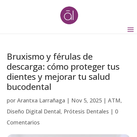
Bruxismo y férulas de
descarga: cómo proteger tus
dientes y mejorar tu salud
bucodental
por
Arantxa Larrañaga
|
Nov 5, 2025
|
ATM
,
Diseño Digital Dental
,
Prótesis Dentales
|
0
Comentarios