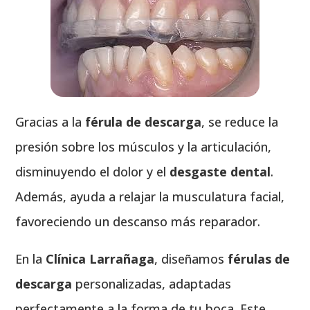
Gracias a la
férula de descarga
, se reduce la
presión sobre los músculos y la articulación,
disminuyendo el dolor y el
desgaste dental
.
Además, ayuda a relajar la musculatura facial,
favoreciendo un descanso más reparador.
En la
Clínica Larrañaga
, diseñamos
férulas de
descarga
personalizadas, adaptadas
perfectamente a la forma de tu boca. Este