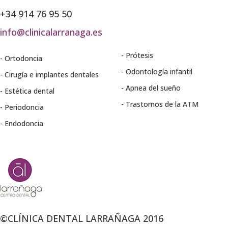
+34 914 76 95 50
info@clinicalarranaga.es
Prótesis
Ortodoncia
Odontología infantil
Cirugía e implantes dentales
Apnea del sueño
Estética dental
Trastornos de la ATM
Periodoncia
Endodoncia
©CLÍNICA DENTAL LARRAÑAGA 2016