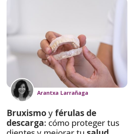
Arantxa Larrañaga
Bruxismo
y
férulas de
descarga
: cómo proteger tus
dientes y mejorar tu
salud